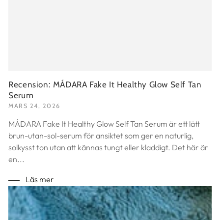
Recension: MÁDARA Fake It Healthy Glow Self Tan
Serum
MARS 24, 2026
MÁDARA Fake It Healthy Glow Self Tan Serum är ett lätt
brun-utan-sol-serum för ansiktet som ger en naturlig,
solkysst ton utan att kännas tungt eller kladdigt. Det här är
en...
Läs mer