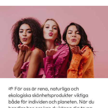
Liknande produkter
HOPPA TILL
INNEHÅLLET
🌱 För oss är rena, naturliga och
ekologiska skönhetsprodukter viktiga
både för individen och planeten. När du