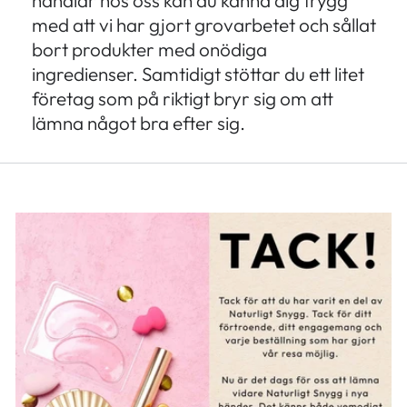
handlar hos oss kan du känna dig trygg
med att vi har gjort grovarbetet och sållat
bort produkter med onödiga
ingredienser. Samtidigt stöttar du ett litet
företag som på riktigt bryr sig om att
lämna något bra efter sig.