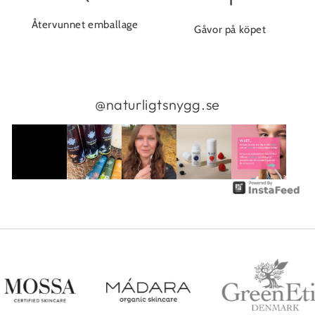
Återvunnet emballage
Gåvor på köpet
@naturligtsnygg.se