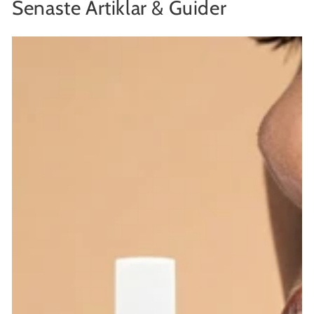
Senaste Artiklar & Guider