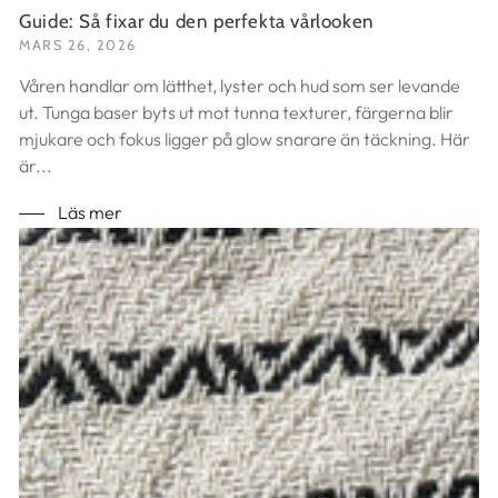
Guide: Så fixar du den perfekta vårlooken
MARS 26, 2026
Våren handlar om lätthet, lyster och hud som ser levande
ut. Tunga baser byts ut mot tunna texturer, färgerna blir
mjukare och fokus ligger på glow snarare än täckning. Här
är...
Läs mer