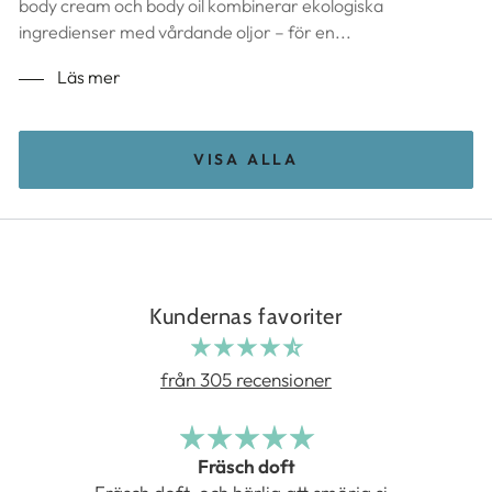
body cream och body oil kombinerar ekologiska
ingredienser med vårdande oljor – för en...
Läs mer
VISA ALLA
Kundernas favoriter
från 305 recensioner
Fräsch doft