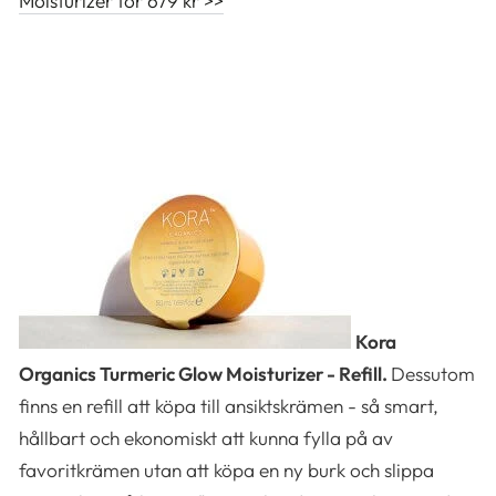
Moisturizer för 679 kr >>
Kora
Organics Turmeric Glow Moisturizer - Refill.
Dessutom
finns en refill att köpa till ansiktskrämen - så smart,
hållbart och ekonomiskt att kunna fylla på av
favoritkrämen utan att köpa en ny burk och slippa