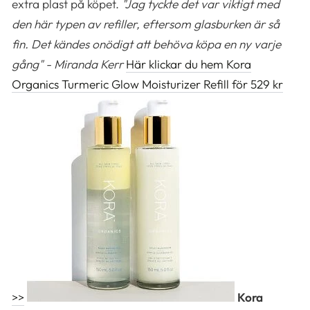
extra plast på köpet.
"Jag tyckte det var viktigt med
den här typen av refiller, eftersom glasburken är så
fin. Det kändes onödigt att behöva köpa en ny varje
gång" - Miranda Kerr
Här klickar du hem Kora
Organics Turmeric Glow Moisturizer Refill för 529 kr
>>
Kora