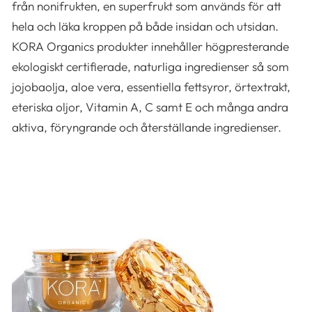
från nonifrukten, en superfrukt som används för att
hela och läka kroppen på både insidan och utsidan.
KORA Organics produkter innehåller högpresterande
ekologiskt certifierade, naturliga ingredienser så som
jojobaolja, aloe vera, essentiella fettsyror, örtextrakt,
eteriska oljor, Vitamin A, C samt E och många andra
aktiva, föryngrande och återställande ingredienser.