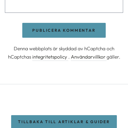
PUBLICERA KOMMENTAR
Denna webbplats är skyddad av hCaptcha och
hCaptchas
integritetspolicy
.
Användarvillkor
gäller.
TILLBAKA TILL ARTIKLAR & GUIDER