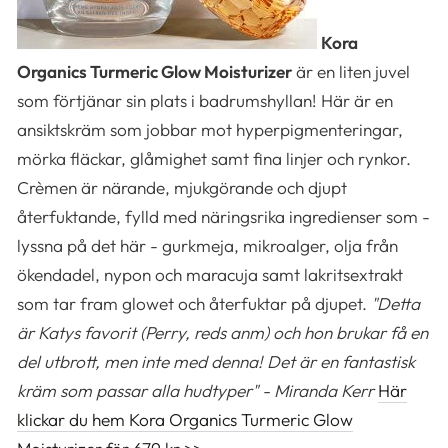
Kora
Organics Turmeric Glow Moisturizer
är en liten juvel
som förtjänar sin plats i badrumshyllan! Här är en
ansiktskräm som jobbar mot hyperpigmenteringar,
mörka fläckar, glåmighet samt fina linjer och rynkor.
Crèmen är närande, mjukgörande och djupt
återfuktande, fylld med näringsrika ingredienser som -
lyssna på det här - gurkmeja, mikroalger, olja från
ökendadel, nypon och maracuja samt lakritsextrakt
som tar fram glowet och återfuktar på djupet.
"Detta
är Katys favorit (Perry, reds anm) och hon brukar få en
del utbrott, men inte med denna! Det är en fantastisk
kräm som passar alla hudtyper" - Miranda Kerr
Här
klickar du hem Kora Organics Turmeric Glow