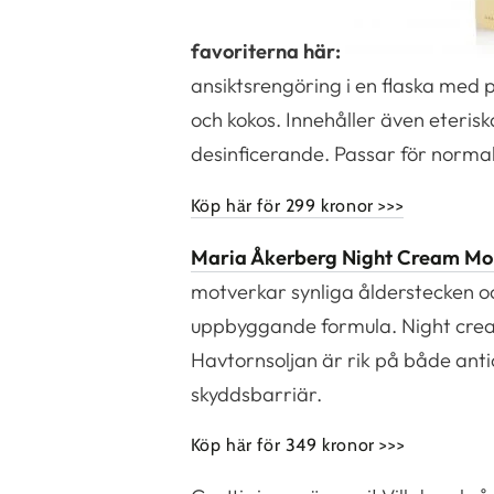
favoriterna här:
ansiktsrengöring i en flaska med
och kokos. Innehåller även eteris
desinficerande. Passar för normal 
Köp här för 299 kronor >>>
Maria Åkerberg Night Cream Mo
motverkar synliga ålderstecken och
uppbyggande formula. Night cream
Havtornsoljan är rik på både anti
skyddsbarriär.
Köp här för 349 kronor >>>