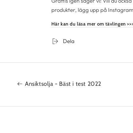
Grattis igen säger vi! Vill du ock
produkter, lägg upp på Instagra
Här kan du läsa mer om tävlingen >>
Dela
Ansiktsolja - Bäst i test 2022