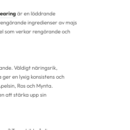
learing
är en löddrande
rengörande ingredienser av majs
ndel som verkar rengörande och
nde. Väldigt näringsrik,
 ger en lyxig konsistens och
pelsin, Ros och Mynta.
n att stärka upp sin