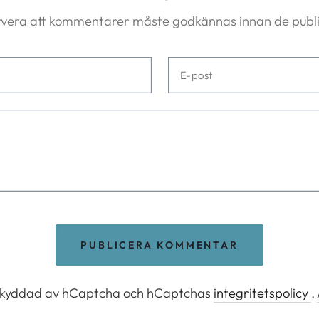
vera att kommentarer måste godkännas innan de publi
E-
post
PUBLICERA KOMMENTAR
skyddad av hCaptcha och hCaptchas
integritetspolicy
.