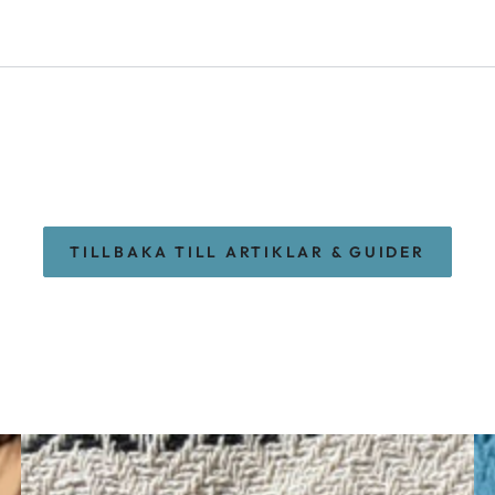
TILLBAKA TILL ARTIKLAR & GUIDER