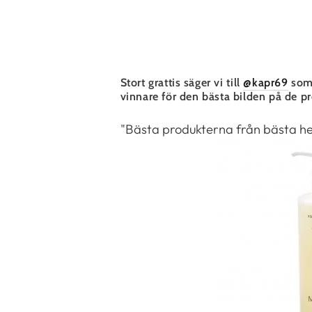
Stort grattis säger vi till
@kapr69
som 
vinnare för den bästa bilden på de p
"Bästa produkterna från bästa 