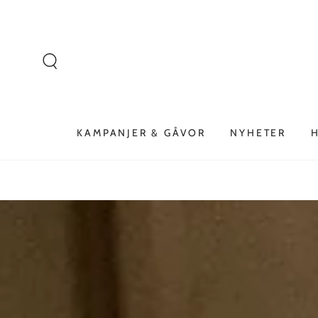
Liknande produkter
HOPPA TILL
INNEHÅLLET
KAMPANJER & GÅVOR
NYHETER