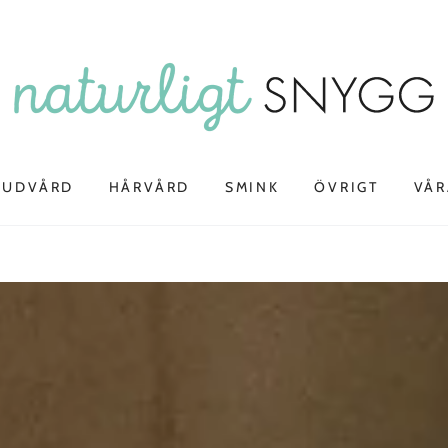
HUDVÅRD
HÅRVÅRD
SMINK
ÖVRIGT
VÅR