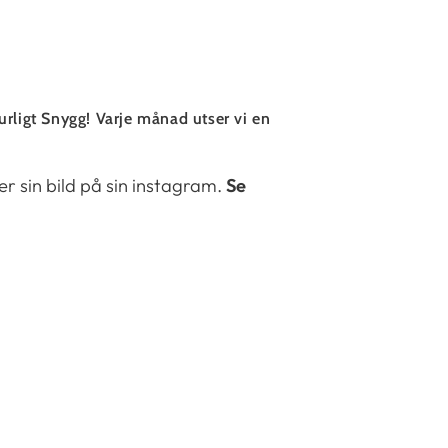
ligt Snygg! Varje månad utser vi en
r sin bild på sin instagram.
Se