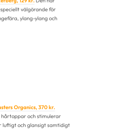
rberg, 129 kr.
Den här
speciellt välgörande för
ingefära, ylang-ylang och
sters Organics, 370 kr.
 hårtoppar och stimulerar
 luftigt och glansigt samtidigt