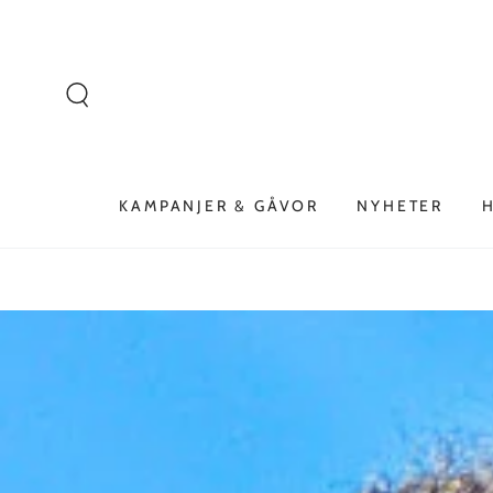
Liknande produkter
HOPPA TILL
INNEHÅLLET
KAMPANJER & GÅVOR
NYHETER