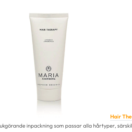
Hair The
görande inpackning som passar alla hårtyper, särskilt 