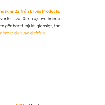
ask nr 22 från Bruns Products,
varför! Det är en djupverkande
en gör håret mjukt, glansigt, tar
 hittar du även doftfria