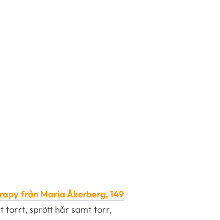
rapy från Maria Åkerberg, 149
torrt, sprött hår samt torr,