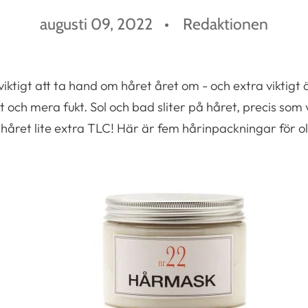
augusti 09, 2022
Redaktionen
viktigt att ta hand om håret året om - och extra viktigt
ch mera fukt. Sol och bad sliter på håret, precis som
 håret lite extra TLC! Här är fem hårinpackningar för o