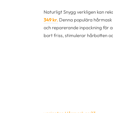
Naturligt Snygg verkligen kan r
349 kr.
Denna populära hårmask gå
och reparerande inpackning för all
bort friss, stimulerar hårbotten 