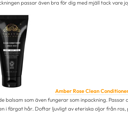
ckningen passar även bra för dig med mjäll tack vare jo
Amber Rose Clean Conditioner
e balsam som även fungerar som inpackning. Passar all
 i färgat hår. Doftar ljuvligt av eteriska oljor från ros