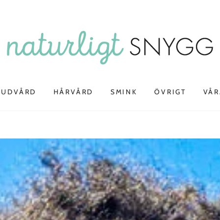
HUDVÅRD
HÅRVÅRD
SMINK
ÖVRIGT
VÅR