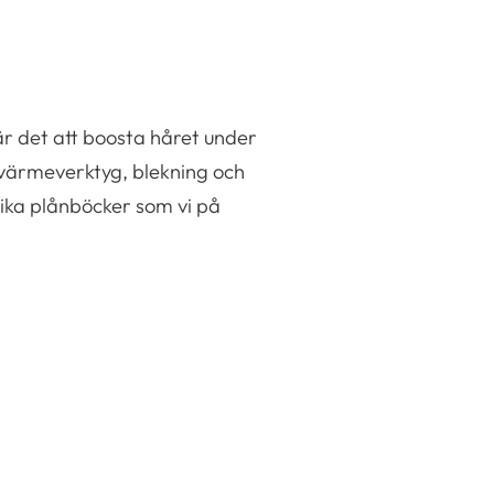
 är det att boosta håret under
 värmeverktyg, blekning och
lika plånböcker som vi på