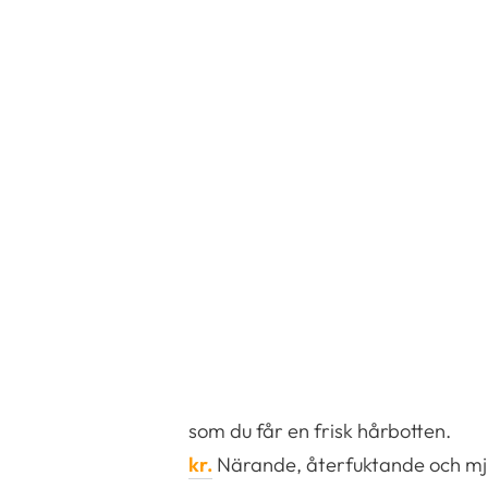
som du får en frisk hårbotten.
kr.
Närande, återfuktande och mjuk