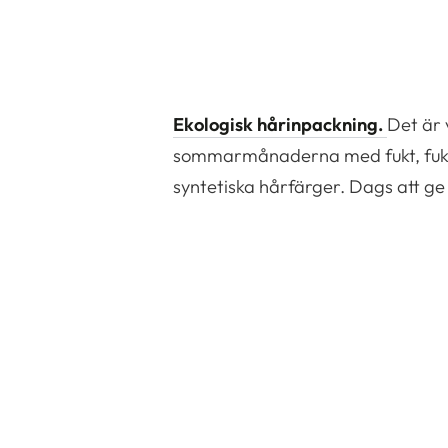
Ekologisk hårinpackning.
Det är 
sommarmånaderna med fukt, fukt o
syntetiska hårfärger. Dags att ge