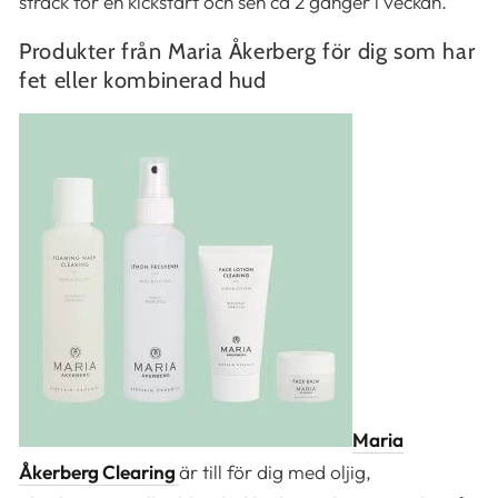
sträck för en kickstart och sen ca 2 gånger i veckan.
Produkter från Maria Åkerberg för dig som har
fet eller kombinerad hud
Maria
Åkerberg Clearing
är till för dig med oljig,