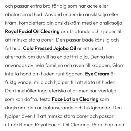
och passar extra bra för dig som har acne eller
obalanserad hud. Använd under din ansiktsolja eller
kräm. komplettera din ansiktskräm med en ansiktsolja.
Royal Facial Oil Clearing
är utslätande och hjälper till
att minska stora porer. Den passar både känslig och
fet hud.
Cold Pressed Jojoba Oil
är ett annat
alternativ om du vill ha en doftfri olja. Denna kan
användas av hela familjen och även till kroppen. Glöm
inte ta hand om huden runt ögonen,
Eye Cream
är
fuktgivande, mild och hjälper till att släta ut huden.
Den innehåller inga eteriska oljor men har växtoljor
som kan dofta. testa
Face Lotion Clearing
som
dagkräm, den är balanserande och fuktgivande. Den
hjälper även till att minska stora porer och passar
utmärkt med Royal Facial Oil Clearing. Para ihop med