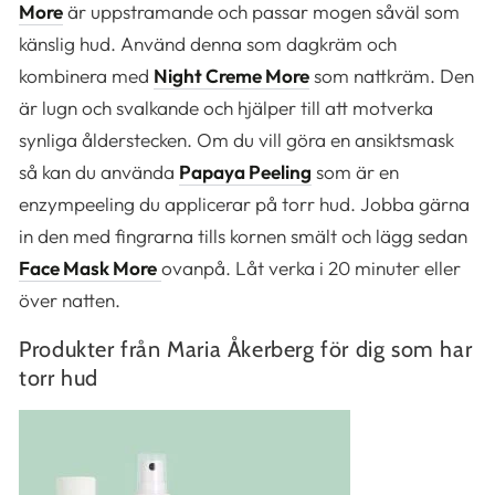
More
är uppstramande och passar mogen såväl som
känslig hud. Använd denna som dagkräm och
kombinera med
Night Creme More
som nattkräm. Den
är lugn och svalkande och hjälper till att motverka
synliga ålderstecken. Om du vill göra en ansiktsmask
så kan du använda
Papaya Peeling
som är en
enzympeeling du applicerar på torr hud. Jobba gärna
in den med fingrarna tills kornen smält och lägg sedan
Face Mask More
ovanpå. Låt verka i 20 minuter eller
över natten.
Produkter från Maria Åkerberg för dig som har
torr hud