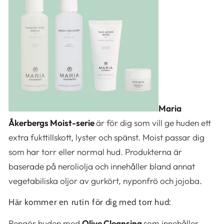
Maria
Åkerbergs Moist-serie
är för dig som vill ge huden ett
extra fukttillskott, lyster och spänst. Moist passar dig
som har torr eller normal hud. Produkterna är
baserade på neroliolja och innehåller bland annat
vegetabiliska oljor av gurkört, nyponfrö och jojoba.
Här kommer en rutin för dig med torr hud:
Rengör huden med
Olive Cleansing
som innehåller