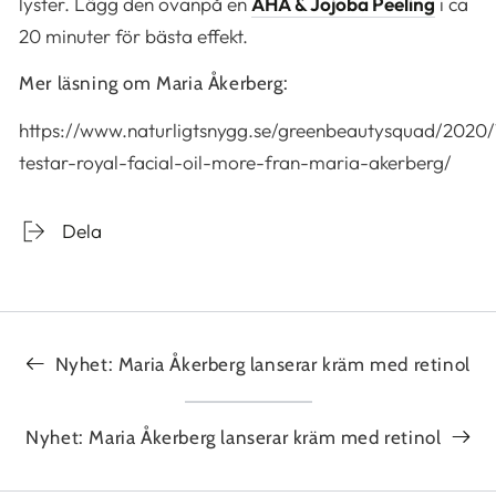
lyster. Lägg den ovanpå en
AHA & Jojoba Peeling
i ca
20 minuter för bästa effekt.
Mer läsning om Maria Åkerberg:
https://www.naturligtsnygg.se/greenbeautysquad/2020
testar-royal-facial-oil-more-fran-maria-akerberg/
Dela
Nyhet: Maria Åkerberg lanserar kräm med retinol
Nyhet: Maria Åkerberg lanserar kräm med retinol