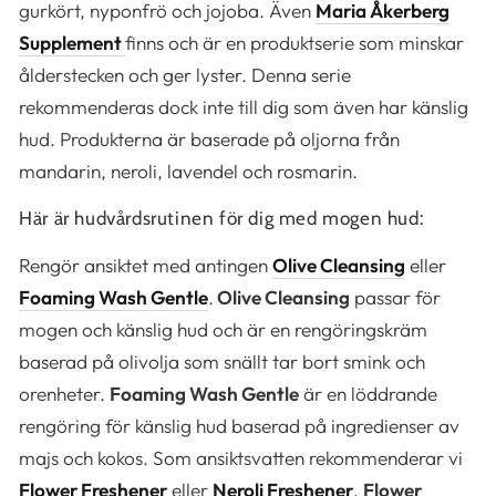
gurkört, nyponfrö och jojoba. Även
Maria Åkerberg
Supplement
finns och är en produktserie som minskar
ålderstecken och ger lyster. Denna serie
rekommenderas dock inte till dig som även har känslig
hud. Produkterna är baserade på oljorna från
mandarin, neroli, lavendel och rosmarin.
Här är hudvårdsrutinen för dig med mogen hud:
Rengör ansiktet med antingen
Olive Cleansing
eller
Foaming Wash Gentle
.
Olive Cleansing
passar för
mogen och känslig hud och är en rengöringskräm
baserad på olivolja som snällt tar bort smink och
orenheter.
Foaming Wash Gentle
är en löddrande
rengöring för känslig hud baserad på ingredienser av
majs och kokos. Som ansiktsvatten rekommenderar vi
Flower Freshener
eller
Neroli Freshener
.
Flower