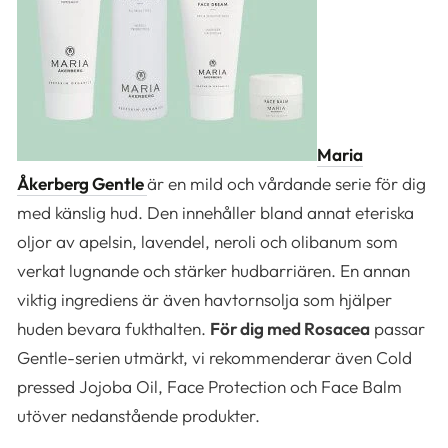
Maria
Åkerberg Gentle
är en mild och vårdande serie för dig
med känslig hud. Den innehåller bland annat eteriska
oljor av apelsin, lavendel, neroli och olibanum som
verkat lugnande och stärker hudbarriären. En annan
viktig ingrediens är även havtornsolja som hjälper
huden bevara fukthalten.
För dig med Rosacea
passar
Gentle-serien utmärkt, vi rekommenderar även Cold
pressed Jojoba Oil, Face Protection och Face Balm
utöver nedanstående produkter.