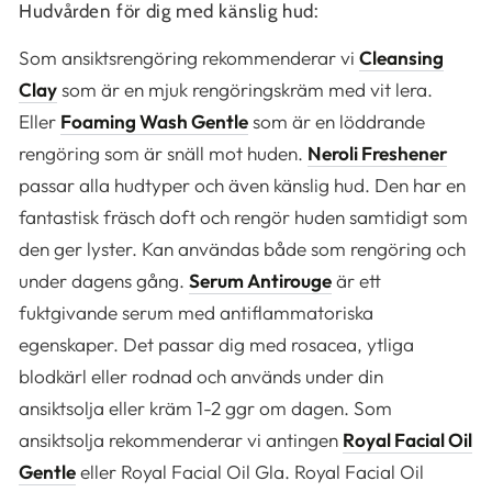
Hudvården för dig med känslig hud:
Som ansiktsrengöring rekommenderar vi
Cleansing
Clay
som är en mjuk rengöringskräm med vit lera.
Eller
Foaming Wash Gentle
som är en löddrande
rengöring som är snäll mot huden.
Neroli Freshener
passar alla hudtyper och även känslig hud. Den har en
fantastisk fräsch doft och rengör huden samtidigt som
den ger lyster. Kan användas både som rengöring och
under dagens gång.
Serum Antirouge
är ett
fuktgivande serum med antiflammatoriska
egenskaper. Det passar dig med rosacea, ytliga
blodkärl eller rodnad och används under din
ansiktsolja eller kräm 1-2 ggr om dagen. Som
ansiktsolja rekommenderar vi antingen
Royal Facial Oil
Gentle
eller Royal Facial Oil Gla. Royal Facial Oil