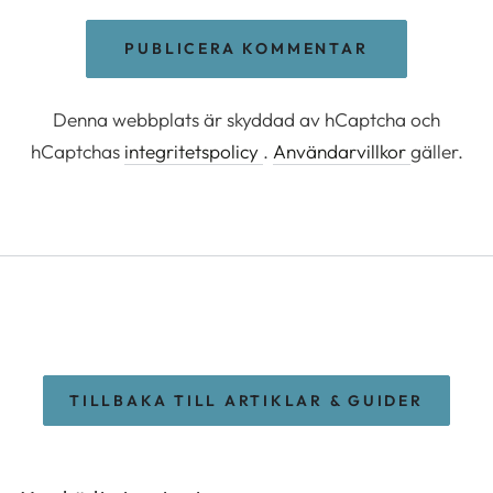
PUBLICERA KOMMENTAR
Denna webbplats är skyddad av hCaptcha och
hCaptchas
integritetspolicy
.
Användarvillkor
gäller.
TILLBAKA TILL ARTIKLAR & GUIDER