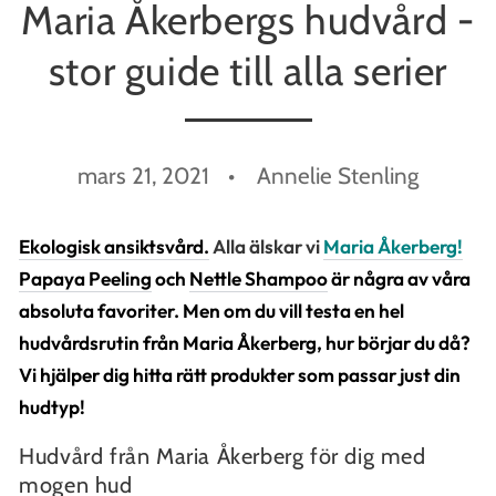
Maria Åkerbergs hudvård -
stor guide till alla serier
mars 21, 2021
Annelie Stenling
Ekologisk ansiktsvård.
Alla älskar vi
Maria Åkerberg!
Papaya Peeling
och
Nettle Shampoo
är några av våra
absoluta favoriter. Men om du vill testa en hel
hudvårdsrutin från Maria Åkerberg, hur börjar du då?
Vi hjälper dig hitta
rätt produkter som passar just din
hudtyp!
Hudvård från Maria Åkerberg för dig med
mogen hud