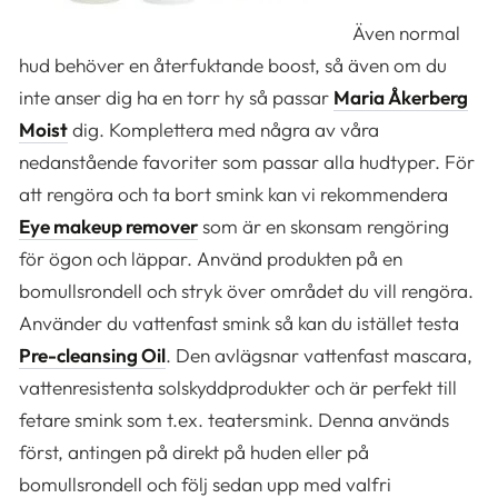
Även normal
hud behöver en återfuktande boost, så även om du
inte anser dig ha en torr hy så passar
Maria Åkerberg
Moist
dig. Komplettera med några av våra
nedanstående favoriter som passar alla hudtyper. För
att rengöra och ta bort smink kan vi rekommendera
Eye makeup remover
som är en skonsam rengöring
för ögon och läppar. Använd produkten på en
bomullsrondell och stryk över området du vill rengöra.
Använder du vattenfast smink så kan du istället testa
Pre-cleansing Oil
. Den avlägsnar vattenfast mascara,
vattenresistenta solskyddprodukter och är perfekt till
fetare smink som t.ex. teatersmink. Denna används
först, antingen på direkt på huden eller på
bomullsrondell och följ sedan upp med valfri