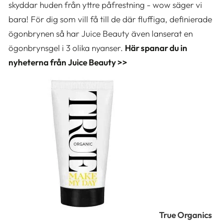
skyddar huden från yttre påfrestning - wow säger vi
bara! För dig som vill få till de där fluffiga, definierade
ögonbrynen så har Juice Beauty även lanserat en
ögonbrynsgel i 3 olika nyanser.
Här spanar du in
nyheterna från Juice Beauty >>
True Organics