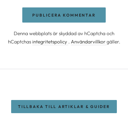
PUBLICERA KOMMENTAR
Denna webbplats är skyddad av hCaptcha och
hCaptchas
integritetspolicy
.
Användarvillkor
gäller.
TILLBAKA TILL ARTIKLAR & GUIDER