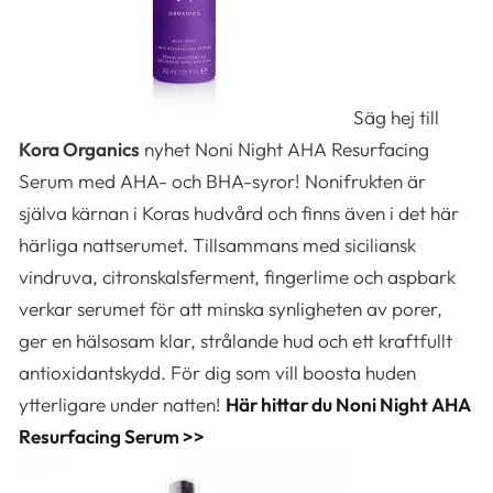
Säg hej till
Kora Organics
nyhet Noni Night AHA Resurfacing
Serum med AHA- och BHA-syror! Nonifrukten är
själva kärnan i Koras hudvård och finns även i det här
härliga nattserumet. Tillsammans med siciliansk
vindruva, citronskalsferment, fingerlime och aspbark
verkar serumet för att minska synligheten av porer,
ger en hälsosam klar, strålande hud och ett kraftfullt
antioxidantskydd.
För dig som vill boosta huden
ytterligare under natten!
Här hittar du Noni Night AHA
Resurfacing Serum >>