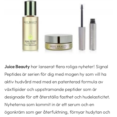
Juice Beauty
har lanserat flera roliga nyheter! Signal
Peptides är serien för dig med mogen hy som vill ha
aktiv hudvård med med en patenterad formula av
växtlipider och uppstramande peptider som är
designade för att återställa fasthet och hudelasticitet.
Nyheterna som kommit in är ett serum och en
ögonkräm som ger återfuktning, förnyar hudytan och