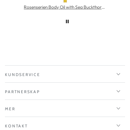
MÁDARA SOS Rich Hydra-Barrier CICA Cream 40 ml
Rosenserien Body Oil with Sea Buckthorn 100 ml
KUNDSERVICE
PARTNERSKAP
MER
KONTAKT