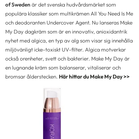
of Sweden
är det svenska hudvårdsmärket som
populära klassiker som multikrämen All You Need Is Me
och deodoranten Undercover Agent. Nu lanseras Make
My Day dagkräm som är en innovativ, anioxidantrik
nyhet med algica, en typ av alg som visar sig innehålla
miljövänligt icke-toxiskt UV-filter. Algica motverkar
också orenheter, svett och bakterier. Make My Day är
en lugnande kräm som balanserar, vitaliserar och
bromsar ålderstecken.
Här hittar du Make My Day >>