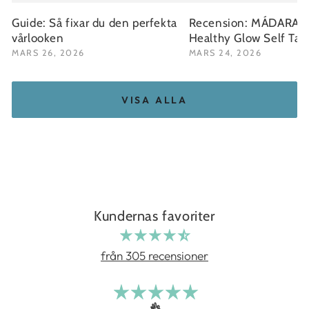
Guide: Så fixar du den perfekta
Recension: MÁDARA Fa
vårlooken
Healthy Glow Self Ta
MARS 26, 2026
MARS 24, 2026
VISA ALLA
Kundernas favoriter
från 305 recensioner