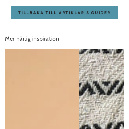
TILLBAKA TILL ARTIKLAR & GUIDER
Mer härlig inspiration