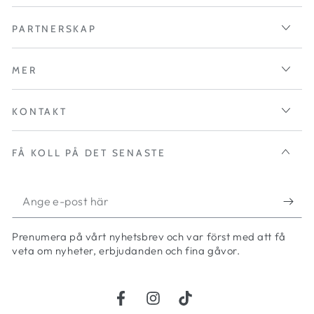
PARTNERSKAP
MER
KONTAKT
FÅ KOLL PÅ DET SENASTE
Ange
e-
Prenumera på vårt nyhetsbrev och var först med att få
post
veta om nyheter, erbjudanden och fina gåvor.
här
Facebook
Instagram
TikTok