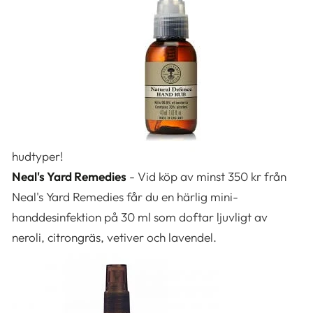
hudtyper!
Neal's Yard Remedies
- Vid köp av minst 350 kr från
Neal's Yard Remedies får du en härlig mini-
handdesinfektion på 30 ml som doftar ljuvligt av
neroli, citrongräs, vetiver och lavendel.