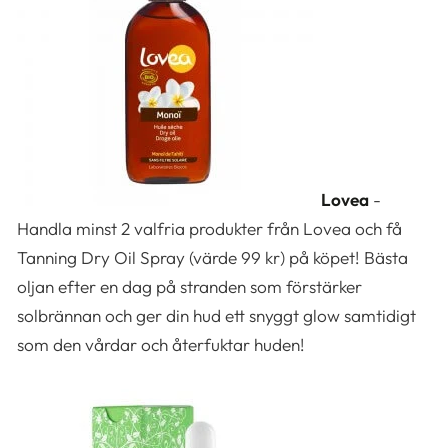
Lovea
-
Handla minst 2 valfria produkter från Lovea och få
Tanning Dry Oil Spray (värde 99 kr) på köpet! Bästa
oljan efter en dag på stranden som förstärker
solbrännan och ger din hud ett snyggt glow samtidigt
som den vårdar och återfuktar huden!