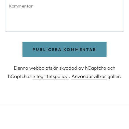
Kommentar
PUBLICERA KOMMENTAR
Denna webbplats är skyddad av hCaptcha och
hCaptchas
integritetspolicy
.
Användarvillkor
gäller.