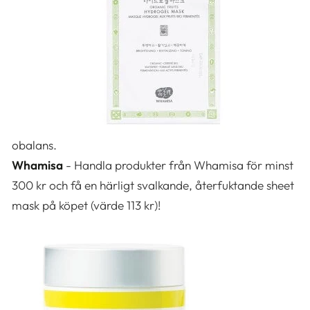
obalans.
Whamisa
- Handla produkter från Whamisa för minst
300 kr och få en härligt svalkande, återfuktande sheet
mask på köpet (värde 113 kr)!