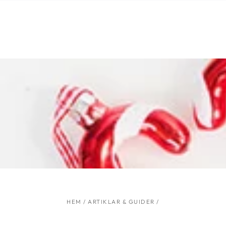
HOPPA TILL
INNEHÅLLET
HEM
/
ARTIKLAR & GUIDER
/