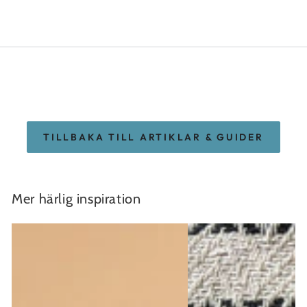
TILLBAKA TILL ARTIKLAR & GUIDER
Mer härlig inspiration