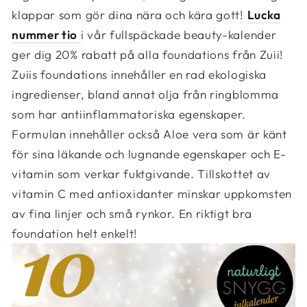
klappar som gör dina nära och kära gott!
Lucka
nummer tio
i vår fullspäckade beauty-kalender
ger dig 20% rabatt på alla foundations från Zuii!
Zuiis foundations innehåller en rad ekologiska
ingredienser, bland annat olja från ringblomma
som har antiinflammatoriska egenskaper.
Formulan innehåller också Aloe vera som är känt
för sina läkande och lugnande egenskaper och E-
vitamin som verkar fuktgivande. Tillskottet av
vitamin C med antioxidanter minskar uppkomsten
av fina linjer och små rynkor. En riktigt bra
foundation helt enkelt!