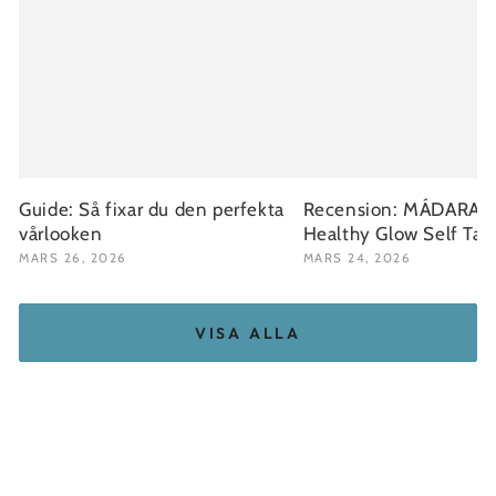
Guide: Så fixar du den perfekta
Recension: MÁDARA Fa
vårlooken
Healthy Glow Self Ta
MARS 26, 2026
MARS 24, 2026
VISA ALLA