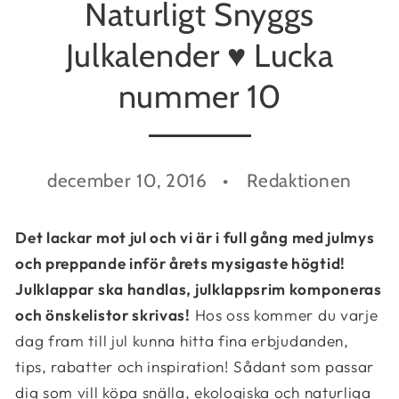
Naturligt Snyggs
Julkalender ♥ Lucka
nummer 10
december 10, 2016
Redaktionen
Det lackar mot jul och vi är i full gång med julmys
och preppande inför årets mysigaste högtid!
Julklappar ska handlas, julklappsrim komponeras
och önskelistor skrivas!
Hos oss kommer du varje
dag fram till jul kunna hitta fina erbjudanden,
tips, rabatter och inspiration! Sådant som passar
dig som vill köpa snälla, ekologiska och naturliga