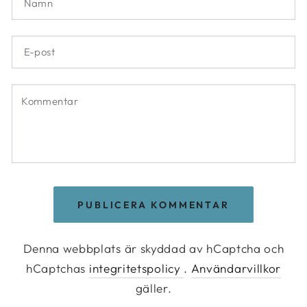
E-
post
Kommentar
PUBLICERA KOMMENTAR
Denna webbplats är skyddad av hCaptcha och
hCaptchas
integritetspolicy
.
Användarvillkor
gäller.