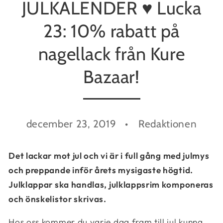
JULKALENDER ♥ Lucka
23: 10% rabatt på
nagellack från Kure
Bazaar!
december 23, 2019
Redaktionen
Det lackar mot jul och vi är i full gång med julmys
och preppande inför årets mysigaste högtid.
Julklappar ska handlas, julklappsrim komponeras
och önskelistor skrivas.
Hos oss kommer du varje dag fram till jul kunna