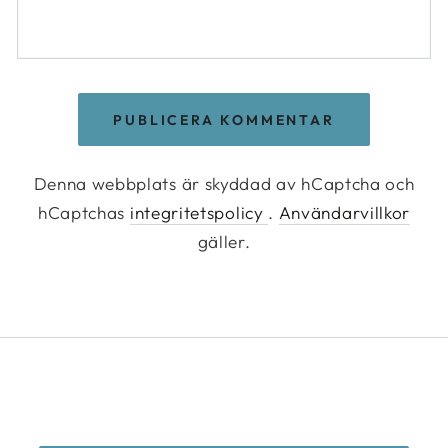
PUBLICERA KOMMENTAR
Denna webbplats är skyddad av hCaptcha och
hCaptchas
integritetspolicy
.
Användarvillkor
gäller.