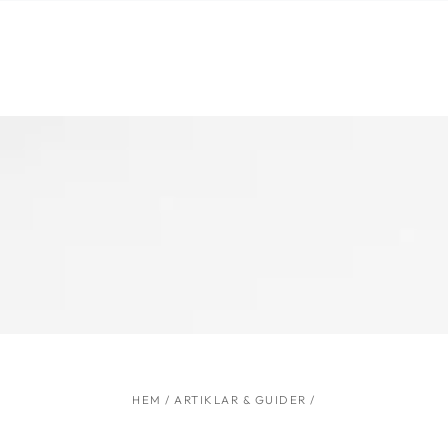
HOPPA TILL
INNEHÅLLET
HEM
/
ARTIKLAR & GUIDER
/