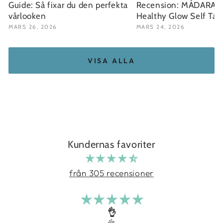
Guide: Så fixar du den perfekta
Recension: MÁDARA Fa
vårlooken
Healthy Glow Self Ta
MARS 26, 2026
MARS 24, 2026
VISA ALLA
Kundernas favoriter
från 305 recensioner
👌