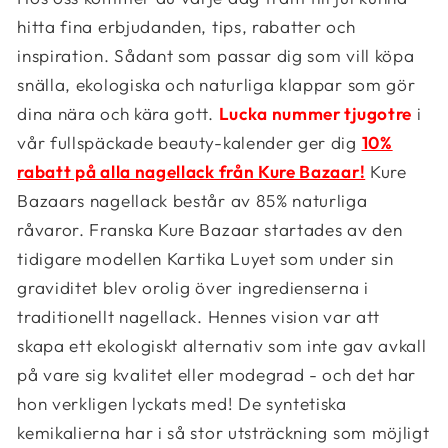
hitta fina erbjudanden, tips, rabatter och
inspiration. Sådant som passar dig som vill köpa
snälla, ekologiska och naturliga klappar som gör
dina nära och kära gott.
Lucka nummer tjugotre
i
vår fullspäckade beauty-kalender ger dig
10%
rabatt på alla nagellack från Kure Bazaar!
Kure
Bazaars nagellack består av 85% naturliga
råvaror. Franska Kure Bazaar startades av den
tidigare modellen Kartika Luyet som under sin
graviditet blev orolig över ingredienserna i
traditionellt nagellack. Hennes vision var att
skapa ett ekologiskt alternativ som inte gav avkall
på vare sig kvalitet eller modegrad - och det har
hon verkligen lyckats med! De syntetiska
kemikalierna har i så stor utsträckning som möjligt