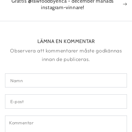
Grattis @rawfoodbyerica - december månads
instagram-vinnare!
LÄMNA EN KOMMENTAR
Observera att kommentarer måste godkännas
innan de publiceras.
Namn
E-
post
Kommentar