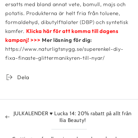
ersatts med bland annat vete, bomull, majs och
potatis. Produkterna är helt fria från toluene,
formaldehyd, dibutylftalater (DBP) och syntetisk
kamfer.
Klicka här för att komma till dagens
kampanj! >>>
Mer läsning för dig:
https://www.naturligtsnygg.se/superenkel-diy-
fixa-finaste-glittermanikyren-till-nyar/
Dela
JULKALENDER ♥ Lucka 14: 20% rabatt på allt från
Ilia Beauty!