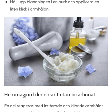
Häll upp blandningen i en burk och applicera en
liten klick i armhålan.
Hemmagjord deodorant utan bikarbonat
En del reagerar med irriterade och kliande armhålor