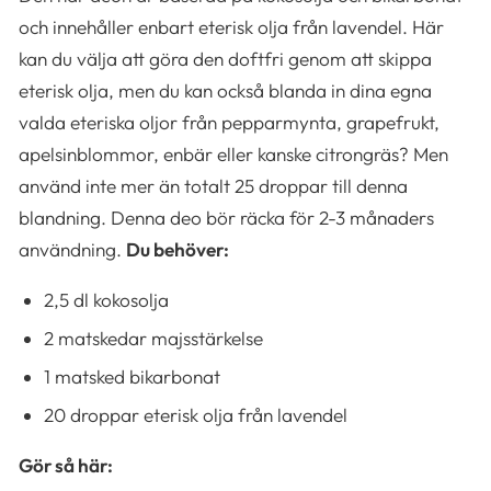
och innehåller enbart eterisk olja från lavendel. Här
kan du välja att göra den doftfri genom att skippa
eterisk olja, men du kan också blanda in dina egna
valda eteriska oljor från pepparmynta, grapefrukt,
apelsinblommor, enbär eller kanske citrongräs? Men
använd inte mer än totalt 25 droppar till denna
blandning. Denna deo bör räcka för 2-3 månaders
användning.
Du behöver:
2,5 dl kokosolja
2 matskedar majsstärkelse
1 matsked bikarbonat
20 droppar eterisk olja från lavendel
Gör så här: