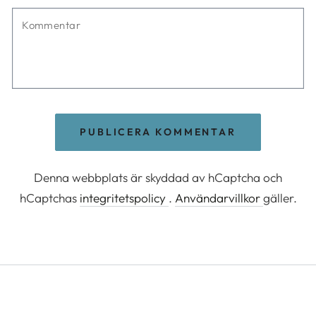
Kommentar
PUBLICERA KOMMENTAR
Denna webbplats är skyddad av hCaptcha och
hCaptchas
integritetspolicy
.
Användarvillkor
gäller.