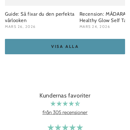
Guide: Så fixar du den perfekta
Recension: MÁDARA Fa
vårlooken
Healthy Glow Self Ta
MARS 26, 2026
MARS 24, 2026
VISA ALLA
Kundernas favoriter
från 305 recensioner