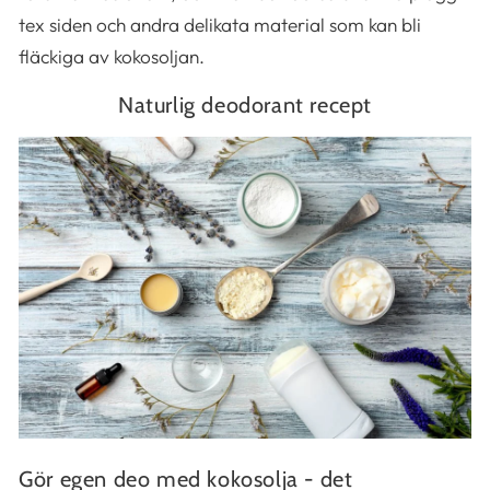
tex siden och andra delikata material som kan bli
fläckiga av kokosoljan.
Naturlig deodorant recept
Gör egen deo med kokosolja - det