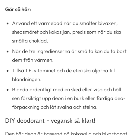
Gör så här:
Använd ett värmebad när du smälter bivaxen,
sheasmöret och kokosljan, precis som när du ska
smälta choklad.
När de tre ingredienserna är smälta kan du ta bort
dem från värmen.
Tillsätt E-vitaminet och de eteriska oljorna till
blandningen.
Blanda ordentligt med en sked eller visp och häll
sen försiktigt upp deon i en burk eller färdiga deo-
förpackning och låt svalna och stelna.
DIY deodorant - vegansk så klart!
Den här deon är baserad på kokosolja och bikarbonat