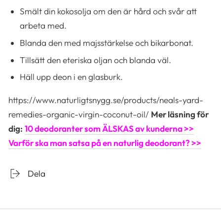
Smält din kokosolja om den är hård och svår att
arbeta med.
Blanda den med majsstärkelse och bikarbonat.
Tillsätt den eteriska oljan och blanda väl.
Häll upp deon i en glasburk.
https://www.naturligtsnygg.se/products/neals-yard-
remedies-organic-virgin-coconut-oil/
Mer läsning för
dig:
10 deodoranter som ÄLSKAS av kunderna >>
Varför ska man satsa på en naturlig deodorant? >>
Dela