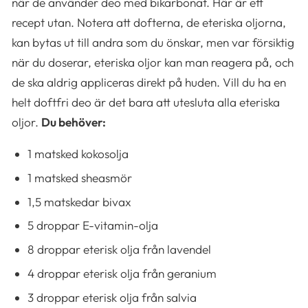
när de använder deo med bikarbonat. Här är ett
recept utan. Notera att dofterna, de eteriska oljorna,
kan bytas ut till andra som du önskar, men var försiktig
när du doserar, eteriska oljor kan man reagera på, och
de ska aldrig appliceras direkt på huden. Vill du ha en
helt doftfri deo är det bara att utesluta alla eteriska
oljor.
Du behöver:
1 matsked kokosolja
1 matsked sheasmör
1,5 matskedar bivax
5 droppar E-vitamin-olja
8 droppar eterisk olja från lavendel
4 droppar eterisk olja från geranium
3 droppar eterisk olja från salvia