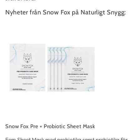
Nyheter från Snow Fox på Naturligt Snygg:
Snow Fox Pre + Probiotic Sheet Mask
Fem Sheet Mask med probiotika samt prebiotika för