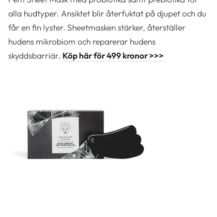
alla hudtyper. Ansiktet blir återfuktat på djupet och du
får en fin lyster. Sheetmasken stärker, återställer
hudens mikrobiom och reparerar hudens
skyddsbarriär.
Köp här för 499 kronor >>>