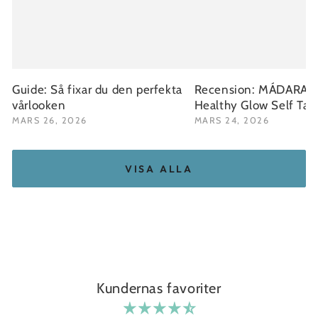
Guide: Så fixar du den perfekta
Recension: MÁDARA Fa
vårlooken
Healthy Glow Self Ta
MARS 26, 2026
MARS 24, 2026
VISA ALLA
Kundernas favoriter