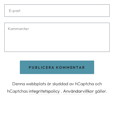
E-
post
Kommentar
PUBLICERA KOMMENTAR
Denna webbplats är skyddad av hCaptcha och
hCaptchas
integritetspolicy
.
Användarvillkor
gäller.