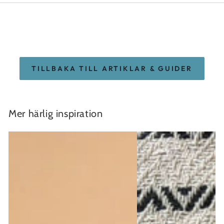
TILLBAKA TILL ARTIKLAR & GUIDER
Mer härlig inspiration