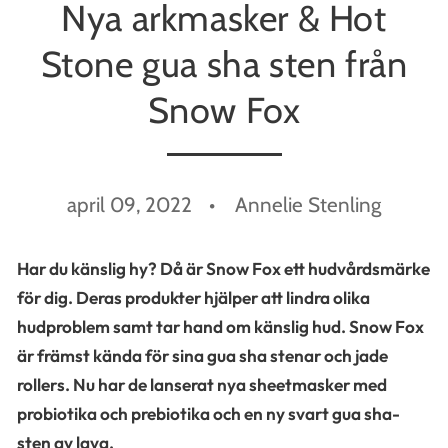
Nya arkmasker & Hot
Stone gua sha sten från
Snow Fox
april 09, 2022
Annelie Stenling
Har du känslig hy? Då är Snow Fox ett hudvårdsmärke
för dig. Deras produkter hjälper att lindra olika
hudproblem samt tar hand om känslig hud. Snow Fox
är främst kända för sina gua sha stenar och jade
rollers. Nu har de lanserat nya sheetmasker med
probiotika och prebiotika och en ny svart gua sha-
sten av lava.