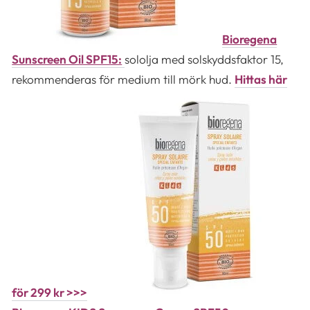
Bioregena
Sunscreen Oil SPF15:
sololja med solskyddsfaktor 15,
rekommenderas för medium till mörk hud.
Hittas här
för 299 kr >>>