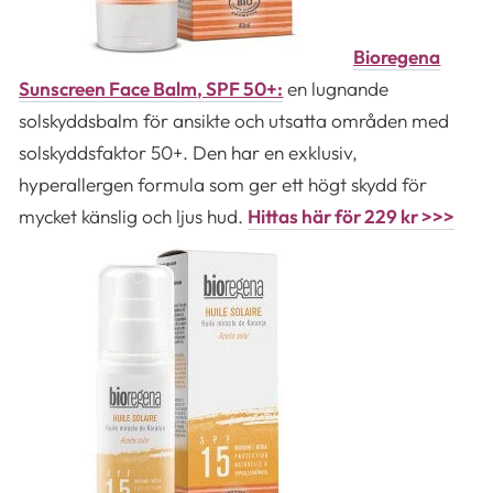
Bioregena
Sunscreen Face Balm, SPF 50+:
en lugnande
solskyddsbalm för ansikte och utsatta områden med
solskyddsfaktor 50+. Den har en exklusiv,
hyperallergen formula som ger ett högt skydd för
mycket känslig och ljus hud.
Hittas här för 229 kr >>>