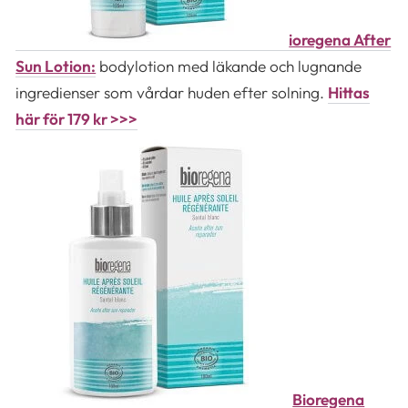
ioregena After
Sun Lotion:
bodylotion med läkande och lugnande
ingredienser som vårdar huden efter solning.
Hittas
här för 179 kr >>>
Bioregena