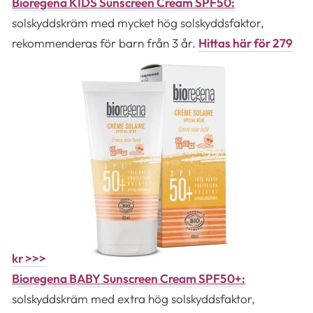
Bioregena KIDS Sunscreen Cream SPF50:
solskyddskräm med mycket hög solskyddsfaktor,
rekommenderas för barn från 3 år.
Hittas här för 279
kr >>>
Bioregena BABY Sunscreen Cream SPF50+:
solskyddskräm med extra hög solskyddsfaktor,