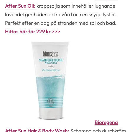
After Sun Oil:
kroppsolja som innehåller lugnande
lavendel ger huden extra vård och en snygg lyster.
Perfekt efter en dag på stranden med sol och bad.
Hittas här för 229 kr >>>
Bioregena
After Sun Hair & Body Wash:
Schampo och duschkräm