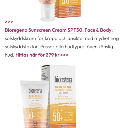
>>>
Bioregena Sunscreen Cream SPF50, Face & Body:
solskyddskräm för kropp och ansikte med mycket hög
solskyddsfaktor. Passar alla hudtyper, även känslig
hud.
Hittas här för 279 kr >>>