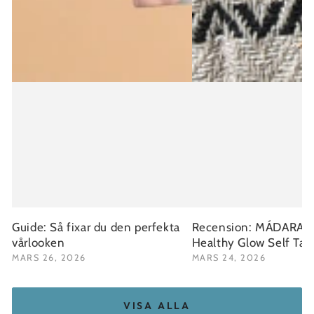
Guide: Så fixar du den perfekta
Recension: MÁDARA Fa
vårlooken
Healthy Glow Self Ta
MARS 26, 2026
MARS 24, 2026
VISA ALLA