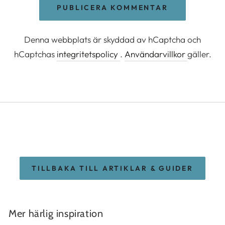
PUBLICERA KOMMENTAR
Denna webbplats är skyddad av hCaptcha och
hCaptchas
integritetspolicy
.
Användarvillkor
gäller.
TILLBAKA TILL ARTIKLAR & GUIDER
Mer härlig inspiration