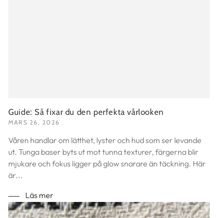
Guide: Så fixar du den perfekta vårlooken
MARS 26, 2026
Våren handlar om lätthet, lyster och hud som ser levande
ut. Tunga baser byts ut mot tunna texturer, färgerna blir
mjukare och fokus ligger på glow snarare än täckning. Här
är...
Läs mer