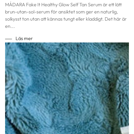
MÁDARA Fake It Healthy Glow Self Tan Serum är ett lätt
brun-utan-sol-serum för ansiktet som ger en naturlig,
solkysst ton utan att kännas tungt eller kladdigt. Det här är
en...
Läs mer