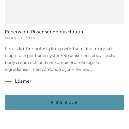
Recension: Rosenserien duschrutin
MARS 23, 2026
Letar du efter naturlig kroppsvård som återfuktar på
djupet och ger huden lyster? Rosenseriens body scrub,
body cream och body oil kombinerar ekologiska
ingredienser med vårdande oljor – för en...
Läs mer
VISA ALLA