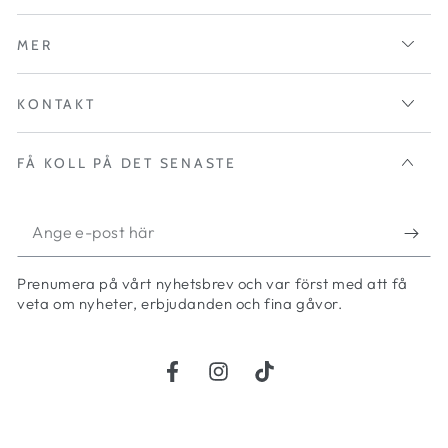
MER
KONTAKT
FÅ KOLL PÅ DET SENASTE
Ange
e-
Prenumera på vårt nyhetsbrev och var först med att få
post
veta om nyheter, erbjudanden och fina gåvor.
här
Facebook
Instagram
TikTok