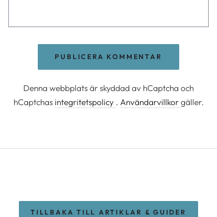
PUBLICERA KOMMENTAR
Denna webbplats är skyddad av hCaptcha och
hCaptchas
integritetspolicy
.
Användarvillkor
gäller.
TILLBAKA TILL ARTIKLAR & GUIDER