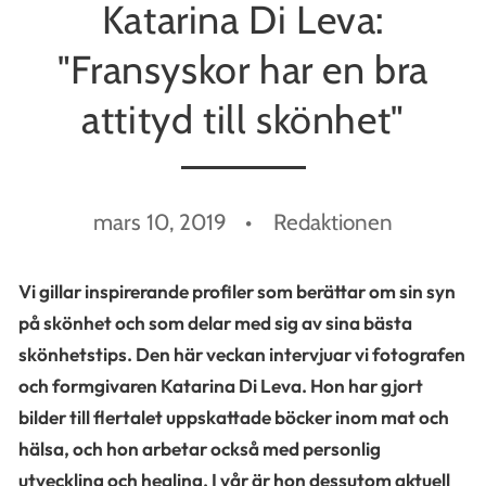
Katarina Di Leva:
"Fransyskor har en bra
attityd till skönhet"
mars 10, 2019
Redaktionen
Vi gillar inspirerande profiler som berättar om sin syn
på skönhet och som delar med sig av sina bästa
skönhetstips. Den här veckan intervjuar vi fotografen
och formgivaren Katarina Di Leva. Hon har gjort
bilder till flertalet uppskattade böcker inom mat och
hälsa, och hon arbetar också med personlig
utveckling och healing. I vår är hon dessutom aktuell