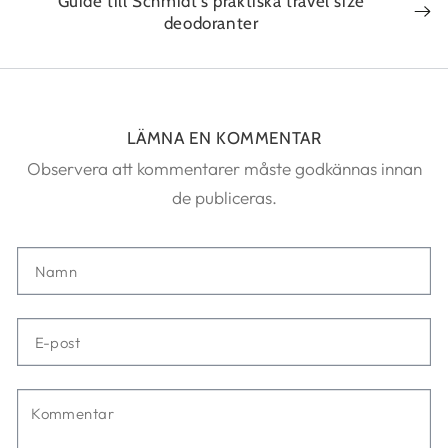
Guide till Schmidt's praktiska travel size
deodoranter
LÄMNA EN KOMMENTAR
Observera att kommentarer måste godkännas innan
de publiceras.
Namn
E-
post
Kommentar