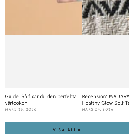
Guide: Så fixar du den perfekta
Recension: MÁDARA Fa
vårlooken
Healthy Glow Self Ta
MARS 26, 2026
MARS 24, 2026
VISA ALLA