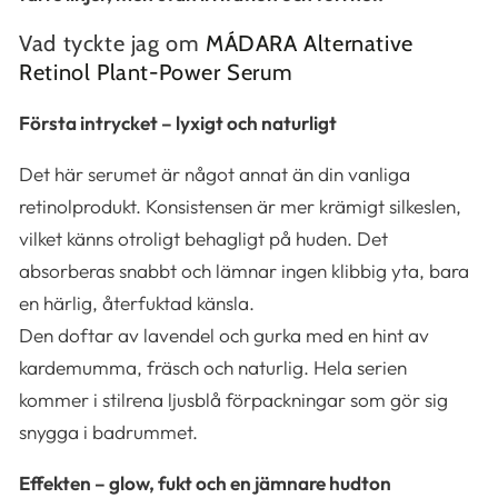
Vad tyckte jag om
MÁDARA Alternative
Retinol Plant-Power Serum
Första intrycket – lyxigt och naturligt
Det här serumet är något annat än din vanliga
retinolprodukt. Konsistensen är mer krämigt silkeslen,
vilket känns otroligt behagligt på huden. Det
absorberas snabbt och lämnar ingen klibbig yta, bara
en härlig, återfuktad känsla.
Den doftar av lavendel och gurka med en hint av
kardemumma, fräsch och naturlig. Hela serien
kommer i stilrena ljusblå förpackningar som gör sig
snygga i badrummet.
Effekten – glow, fukt och en jämnare hudton