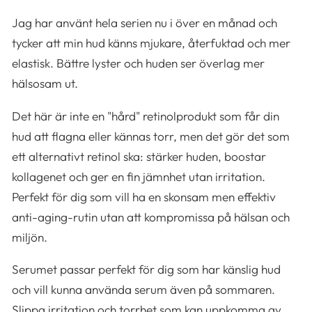
Jag har använt hela serien nu i över en månad och
tycker att min hud känns mjukare, återfuktad och mer
elastisk. Bättre lyster och huden ser överlag mer
hälsosam ut.
Det här är inte en "hård" retinolprodukt som får din
hud att flagna eller kännas torr, men det gör det som
ett alternativt retinol ska: stärker huden, boostar
kollagenet och ger en fin jämnhet utan irritation.
Perfekt för dig som vill ha en skonsam men effektiv
anti-aging-rutin utan att kompromissa på hälsan och
miljön.
Serumet passar perfekt för dig som har känslig hud
och vill kunna använda serum även på sommaren.
Slippa irritation och torrhet som kan uppkomma av