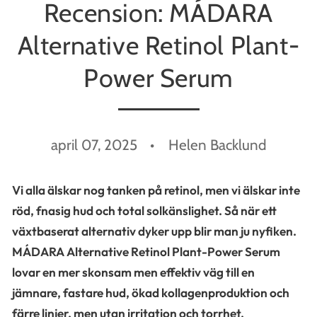
Recension: MÁDARA
Alternative Retinol Plant-
Power Serum
april 07, 2025
Helen Backlund
Vi alla älskar nog tanken på retinol, men vi älskar inte
röd, fnasig hud och total solkänslighet. Så när ett
växtbaserat alternativ dyker upp blir man ju nyfiken.
MÁDARA Alternative Retinol Plant-Power Serum
lovar en mer skonsam men effektiv väg till en
jämnare, fastare hud, ökad kollagenproduktion och
färre linjer, men utan irritation och torrhet.