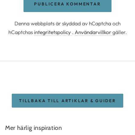
PUBLICERA KOMMENTAR
Denna webbplats är skyddad av hCaptcha och
hCaptchas
integritetspolicy
.
Användarvillkor
gäller.
TILLBAKA TILL ARTIKLAR & GUIDER
Mer härlig inspiration